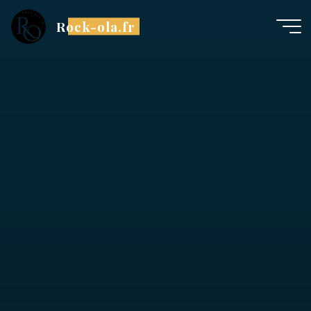
Rock-ola.fr