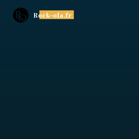
Rock-ola.fr